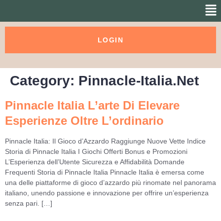
LOGIN
Category:
Pinnacle-Italia.net
Pinnacle Italia L’arte Di Elevare
Esperienze Oltre L’ordinario
Pinnacle Italia: Il Gioco d’Azzardo Raggiunge Nuove Vette Indice
Storia di Pinnacle Italia I Giochi Offerti Bonus e Promozioni
L’Esperienza dell’Utente Sicurezza e Affidabilità Domande
Frequenti Storia di Pinnacle Italia Pinnacle Italia è emersa come
una delle piattaforme di gioco d’azzardo più rinomate nel panorama
italiano, unendo passione e innovazione per offrire un’esperienza
senza pari. […]