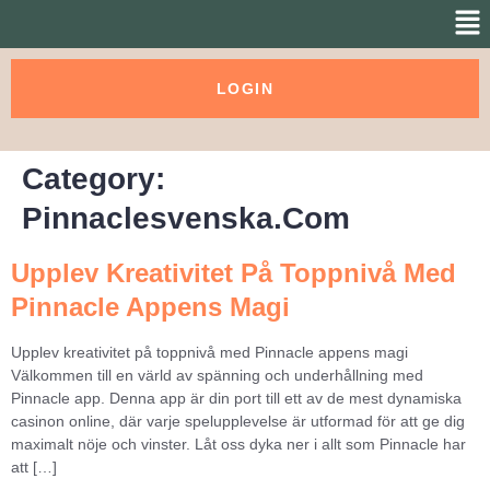
LOGIN
Category:
Pinnaclesvenska.com
Upplev Kreativitet På Toppnivå Med
Pinnacle Appens Magi
Upplev kreativitet på toppnivå med Pinnacle appens magi
Välkommen till en värld av spänning och underhållning med
Pinnacle app. Denna app är din port till ett av de mest dynamiska
casinon online, där varje spelupplevelse är utformad för att ge dig
maximalt nöje och vinster. Låt oss dyka ner i allt som Pinnacle har
att […]