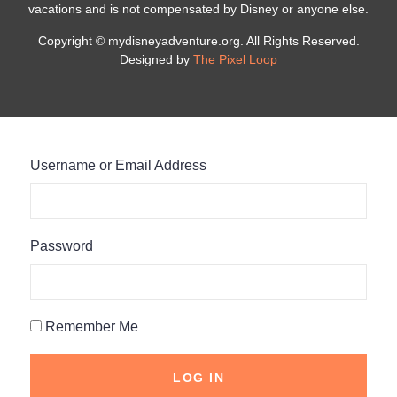
vacations and is not compensated by Disney or anyone else.
Copyright © mydisneyadventure.org. All Rights Reserved.
Designed by
The Pixel Loop
Username or Email Address
Password
Remember Me
LOG IN