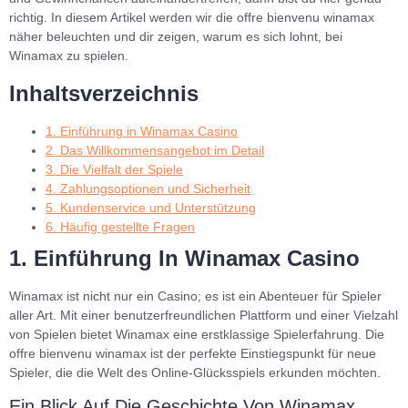
richtig. In diesem Artikel werden wir die
offre bienvenu winamax
näher beleuchten und dir zeigen, warum es sich lohnt, bei
Winamax zu spielen.
Inhaltsverzeichnis
1. Einführung in Winamax Casino
2. Das Willkommensangebot im Detail
3. Die Vielfalt der Spiele
4. Zahlungsoptionen und Sicherheit
5. Kundenservice und Unterstützung
6. Häufig gestellte Fragen
1. Einführung In Winamax Casino
Winamax ist nicht nur ein Casino; es ist ein Abenteuer für Spieler
aller Art. Mit einer benutzerfreundlichen Plattform und einer Vielzahl
von Spielen bietet Winamax eine erstklassige Spielerfahrung. Die
offre bienvenu winamax
ist der perfekte Einstiegspunkt für neue
Spieler, die die Welt des Online-Glücksspiels erkunden möchten.
Ein Blick Auf Die Geschichte Von Winamax