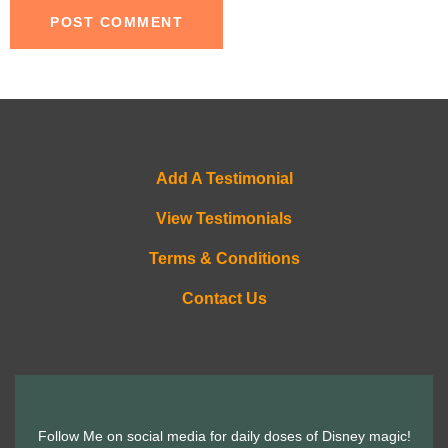
Add A Testimonial
View Testimonials
Terms & Conditions
Contact Us
Follow Me on social media for daily doses of Disney magic!