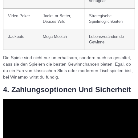
verfügbar
Video-Poker
Jacks or Better,
Strategische
Deuces Wild
Spielmöglichkeiten
Jackpots
Mega Moolah
Lebensverändernde
Gewinne
Die Spiele sind nicht nur unterhaltsam, sondern auch so gestaltet,
dass sie den Spielern die besten Gewinnchancen bieten. Egal, ob
du ein Fan von klassischen Slots oder modernen Tischspielen bist,
bei Winamax wirst du fündig.
4. Zahlungsoptionen Und Sicherheit