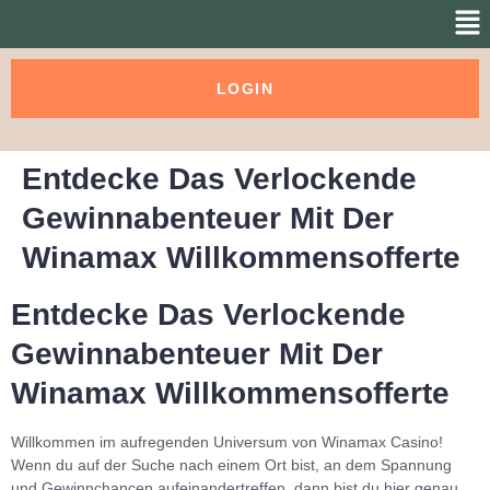
LOGIN
Entdecke Das Verlockende
Gewinnabenteuer Mit Der
Winamax Willkommensofferte
Entdecke Das Verlockende
Gewinnabenteuer Mit Der
Winamax Willkommensofferte
Willkommen im aufregenden Universum von Winamax Casino!
Wenn du auf der Suche nach einem Ort bist, an dem Spannung
und Gewinnchancen aufeinandertreffen, dann bist du hier genau