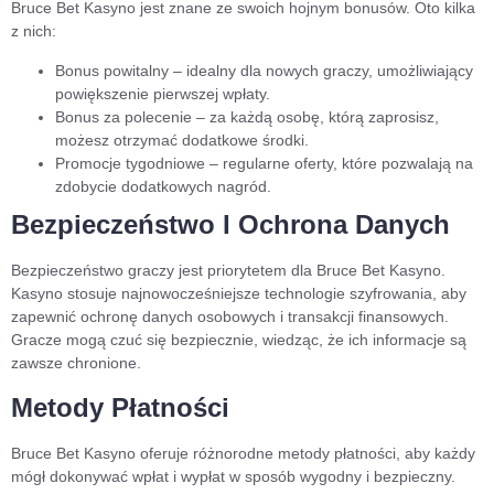
Bruce Bet Kasyno jest znane ze swoich hojnym bonusów. Oto kilka
z nich:
Bonus powitalny
– idealny dla nowych graczy, umożliwiający
powiększenie pierwszej wpłaty.
Bonus za polecenie
– za każdą osobę, którą zaprosisz,
możesz otrzymać dodatkowe środki.
Promocje tygodniowe
– regularne oferty, które pozwalają na
zdobycie dodatkowych nagród.
Bezpieczeństwo I Ochrona Danych
Bezpieczeństwo graczy jest priorytetem dla Bruce Bet Kasyno.
Kasyno stosuje najnowocześniejsze technologie szyfrowania, aby
zapewnić ochronę danych osobowych i transakcji finansowych.
Gracze mogą czuć się bezpiecznie, wiedząc, że ich informacje są
zawsze chronione.
Metody Płatności
Bruce Bet Kasyno oferuje różnorodne metody płatności, aby każdy
mógł dokonywać wpłat i wypłat w sposób wygodny i bezpieczny.