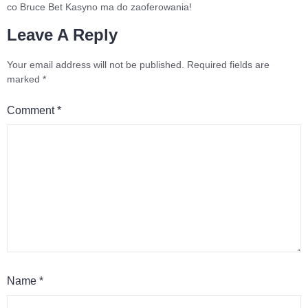
co Bruce Bet Kasyno ma do zaoferowania!
Leave A Reply
Your email address will not be published.
Required fields are
marked
*
Comment
*
Name
*