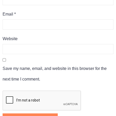
Email
*
Website
Save my name, email, and website in this browser for the
next time I comment.