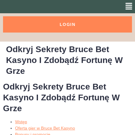
LOGIN
Odkryj Sekrety Bruce Bet
Kasyno I Zdobądź Fortunę W
Grze
Odkryj Sekrety Bruce Bet
Kasyno I Zdobądź Fortunę W
Grze
Wstęp
Oferta gier w Bruce Bet Kasyno
Bonusy i promocje