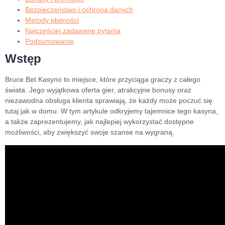
Bezpieczeństwo i ochrona danych
Metody płatności
Najczęściej zadawane pytania
Podsumowanie
Wstęp
Bruce Bet Kasyno
to miejsce, które przyciąga graczy z całego
świata. Jego wyjątkowa oferta gier, atrakcyjne bonusy oraz
niezawodna obsługa klienta sprawiają, że każdy może poczuć się
tutaj jak w domu. W tym artykule odkryjemy tajemnice tego kasyna,
a także zaprezentujemy, jak najlepiej wykorzystać dostępne
możliwości, aby zwiększyć swoje szanse na wygraną.