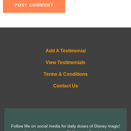
Add A Testimonial
View Testimonials
Terms & Conditions
Contact Us
Follow Me on social media for daily doses of Disney magic!