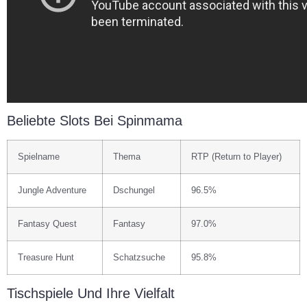
Beliebte Slots Bei Spinmama
Spielname
Thema
RTP (Return to Player)
Jungle Adventure
Dschungel
96.5%
Fantasy Quest
Fantasy
97.0%
Treasure Hunt
Schatzsuche
95.8%
Tischspiele Und Ihre Vielfalt