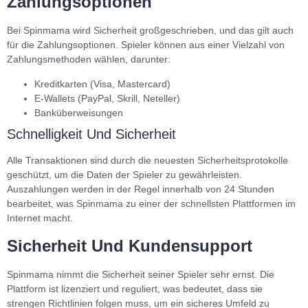
Zahlungsoptionen
Bei Spinmama wird Sicherheit großgeschrieben, und das gilt auch
für die Zahlungsoptionen. Spieler können aus einer Vielzahl von
Zahlungsmethoden wählen, darunter:
Kreditkarten (Visa, Mastercard)
E-Wallets (PayPal, Skrill, Neteller)
Banküberweisungen
Schnelligkeit Und Sicherheit
Alle Transaktionen sind durch die neuesten Sicherheitsprotokolle
geschützt, um die Daten der Spieler zu gewährleisten.
Auszahlungen werden in der Regel innerhalb von 24 Stunden
bearbeitet, was Spinmama zu einer der schnellsten Plattformen im
Internet macht.
Sicherheit Und Kundensupport
Spinmama nimmt die Sicherheit seiner Spieler sehr ernst. Die
Plattform ist lizenziert und reguliert, was bedeutet, dass sie
strengen Richtlinien folgen muss, um ein sicheres Umfeld zu