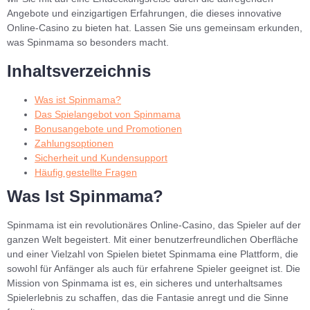
Angebote und einzigartigen Erfahrungen, die dieses innovative
Online-Casino zu bieten hat. Lassen Sie uns gemeinsam erkunden,
was Spinmama so besonders macht.
Inhaltsverzeichnis
Was ist Spinmama?
Das Spielangebot von Spinmama
Bonusangebote und Promotionen
Zahlungsoptionen
Sicherheit und Kundensupport
Häufig gestellte Fragen
Was Ist Spinmama?
Spinmama
ist ein revolutionäres Online-Casino, das Spieler auf der
ganzen Welt begeistert. Mit einer benutzerfreundlichen Oberfläche
und einer Vielzahl von Spielen bietet Spinmama eine Plattform, die
sowohl für Anfänger als auch für erfahrene Spieler geeignet ist. Die
Mission von Spinmama ist es, ein sicheres und unterhaltsames
Spielerlebnis zu schaffen, das die Fantasie anregt und die Sinne