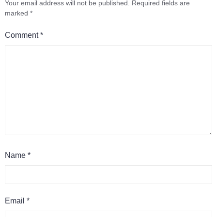
Your email address will not be published.
Required fields are
marked
*
Comment
*
Name
*
Email
*